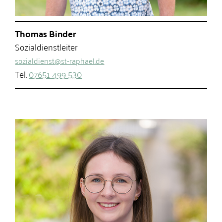
Thomas Binder
Sozialdienstleiter
sozialdienst@st-raphael.de
Tel.
07651 499 530