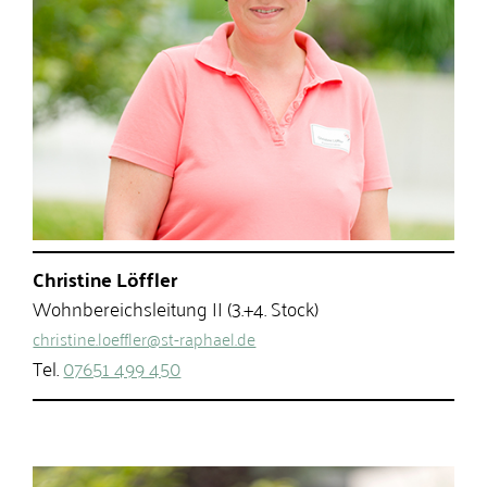
Christine Löffler
Wohnbereichsleitung II (3.+4. Stock)
christine.loeffler@st-raphael.de
Tel.
07651 499 450