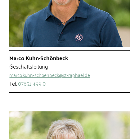
Marco Kuhn-Schönbeck
Geschäftsleitung
marco.kuhn-schoenbeck@st-raphael.de
Tel.
07651 499 0