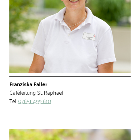
Franziska Faller
Caféleitung St. Raphael
Tel.
07651 499 610