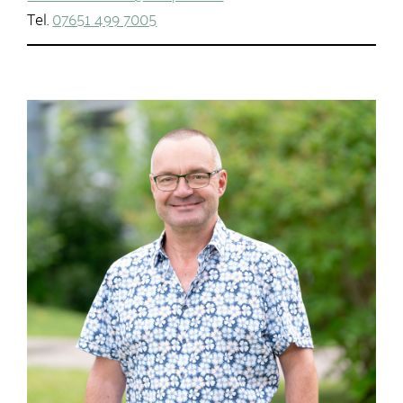
Tel.
07651 499 7005