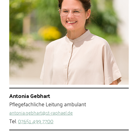
Antonia Gebhart
Pflegefachliche Leitung ambulant
antonia.gebhart@st-raphael.de
Tel.
07651 499 7700