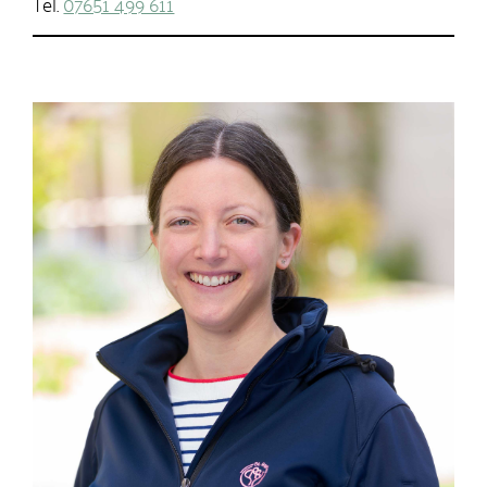
Tel.
07651 499 611