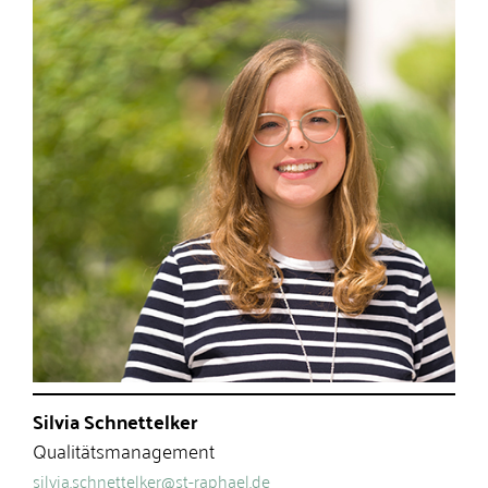
Silvia Schnettelker
Qualitätsmanagement
silvia.schnettelker@st-raphael.de