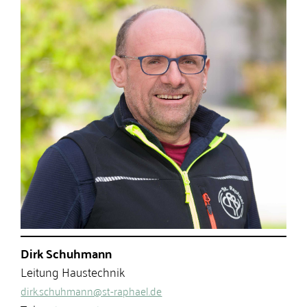
Dirk Schuhmann
Leitung Haustechnik
dirk.schuhmann@st-raphael.de