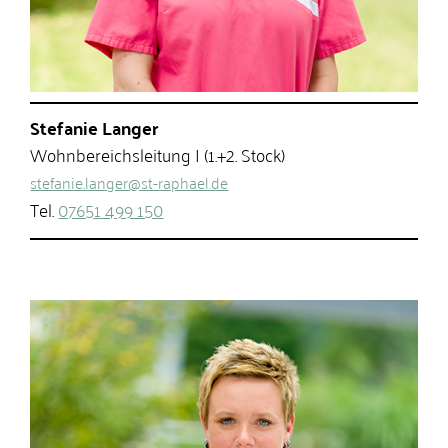
Stefanie Langer
Wohnbereichsleitung I (1.+2. Stock)
stefanie.langer@st-raphael.de
Tel.
07651 499 150