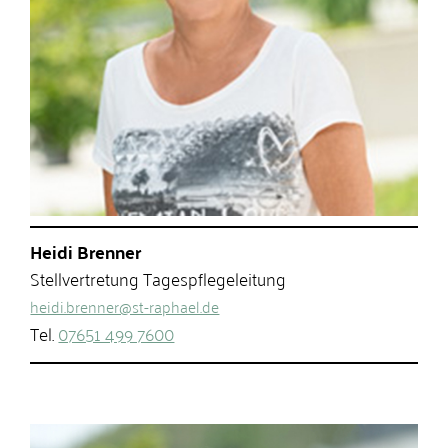
Heidi Brenner
Stellvertretung Tagespflegeleitung
heidi.brenner@st-raphael.de
Tel.
07651 499 7600