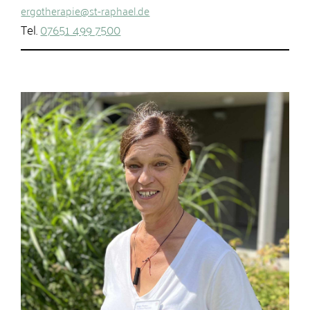
ergotherapie@st-raphael.de
Tel.
07651 499 7500